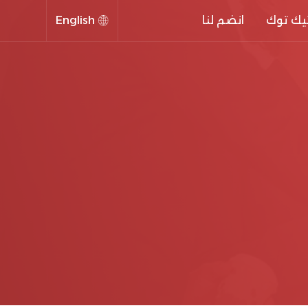
يك توك
انضم لنا
English