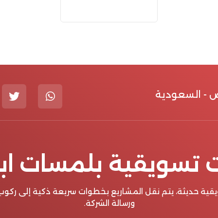
ض - السعودية
تسويقية بلمسات ابت
سويقية حديثة، يتم نقل المشاريع بخطوات سريعة ذكية إلى رك
ورسالة الشركة.