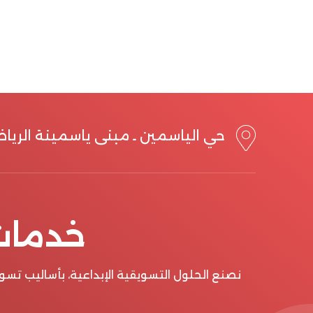
حي الياسمين ـ مبنى ياسمينة الريا
خدمات 
نصنع الحلول التسويقية الإبداعية، بأساليب ت