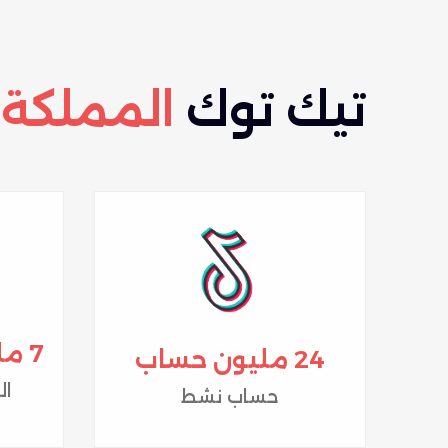
تيك توك
المملكة 
7 مليار مقطع فيديو
24 مليون حساب
ال
حساب نشط