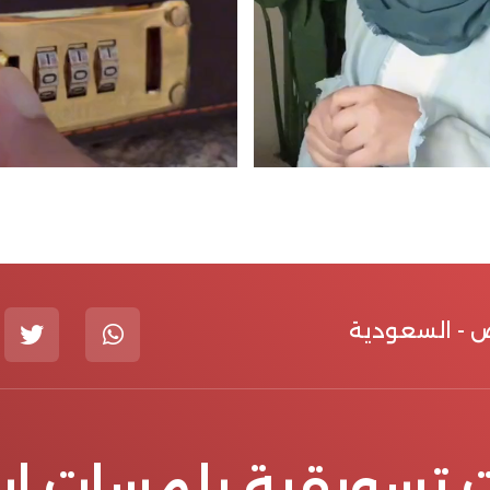
ض - السعودية
تسويقية بلمسات ابت