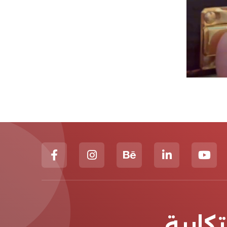
كارية